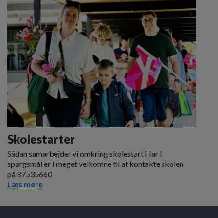
Skolestarter
Sådan samarbejder vi omkring skolestart Har I
spørgsmål er I meget velkomne til at kontakte skolen
på 87535660
Læs mere