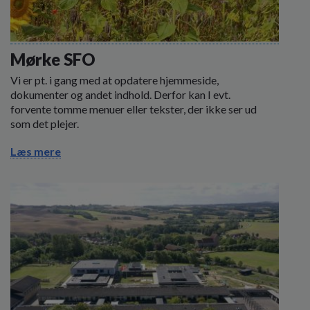
Mørke SFO
Vi er pt. i gang med at opdatere hjemmeside,
dokumenter og andet indhold. Derfor kan I evt.
forvente tomme menuer eller tekster, der ikke ser ud
som det plejer.
Læs mere